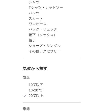
シャツ
Tシャツ・カットソー
パンツ
スカート
ワンピース
バッグ・リュック
靴下（ソックス）
帽子
シューズ・サンダル
その他アクセサリー
気候から探す
気温
10℃以下
10-20℃
20℃以上
季節