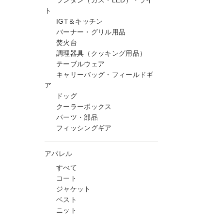
ランタン（ガス・LED）・ライ
ト
IGT＆キッチン
バーナー・グリル用品
焚火台
調理器具（クッキング用品）
テーブルウェア
キャリーバッグ・フィールドギ
ア
ドッグ
クーラーボックス
パーツ・部品
フィッシングギア
アパレル
すべて
コート
ジャケット
ベスト
ニット