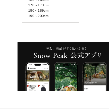
170～179cm
180～189cm
190～200cm