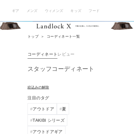
ギア
メンズ
ウィメンズ
キッズ
フード
トップ
＞
コーディネート一覧
コーディネート
レビュー
スタッフコーディネート
絞込みの解除
注目のタグ
アウトドア
夏
TAKIBI シリーズ
アウトドアギア