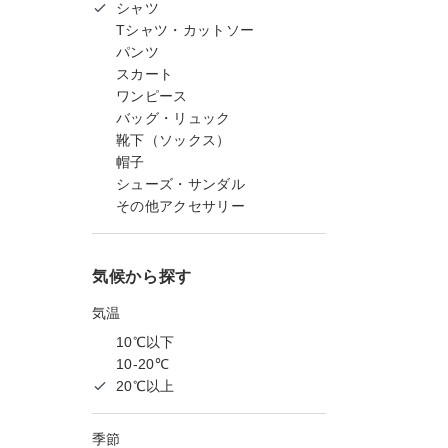
シャツ
Tシャツ・カットソー
パンツ
スカート
ワンピース
バッグ・リュック
靴下（ソックス）
帽子
シューズ・サンダル
その他アクセサリー
気候から探す
気温
10℃以下
10-20℃
20℃以上
季節