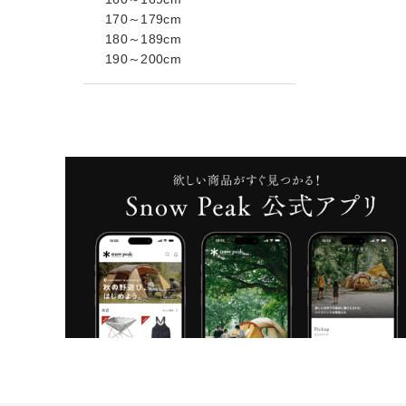
170～179cm
180～189cm
190～200cm