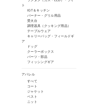
ランタン（ガス・LED）・ライ
ト
IGT＆キッチン
バーナー・グリル用品
焚火台
調理器具（クッキング用品）
テーブルウェア
キャリーバッグ・フィールドギ
ア
ドッグ
クーラーボックス
パーツ・部品
フィッシングギア
アパレル
すべて
コート
ジャケット
ベスト
ニット