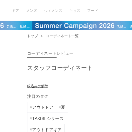
ギア
メンズ
ウィメンズ
キッズ
フード
トップ
＞
コーディネート一覧
コーディネート
レビュー
スタッフコーディネート
絞込みの解除
注目のタグ
アウトドア
夏
TAKIBI シリーズ
アウトドアギア