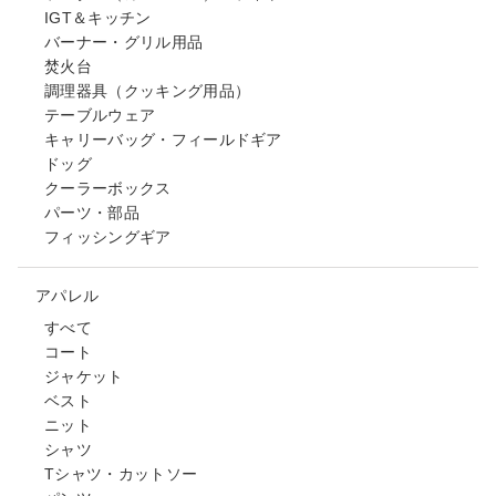
IGT＆キッチン
バーナー・グリル用品
焚火台
調理器具（クッキング用品）
テーブルウェア
キャリーバッグ・フィールドギア
ドッグ
クーラーボックス
パーツ・部品
フィッシングギア
アパレル
すべて
コート
ジャケット
ベスト
ニット
シャツ
Tシャツ・カットソー