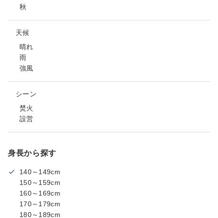
秋
天候
晴れ
雨
強風
シーン
焚火
設営
身長から探す
140～149cm
150～159cm
160～169cm
170～179cm
180～189cm