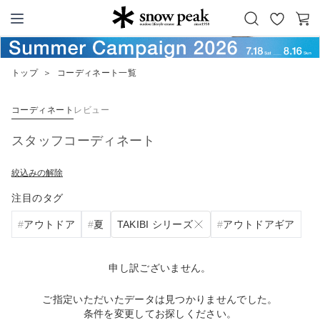
お
カ
Snow Peak
気
ー
に
ト
トップ
＞
コーディネート一覧
入
り
コーディネート
レビュー
スタッフコーディネート
絞込みの解除
注目のタグ
TAKIBI シリーズ
アウトドア
夏
アウトドアギア
申し訳ございません。
ご指定いただいたデータは見つかりませんでした。
条件を変更してお探しください。