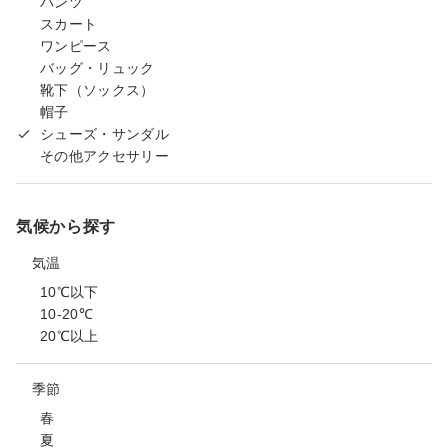
パンツ
スカート
ワンピース
バッグ・リュック
靴下（ソックス）
帽子
シューズ・サンダル
その他アクセサリー
気候から探す
気温
10℃以下
10-20℃
20℃以上
季節
春
夏