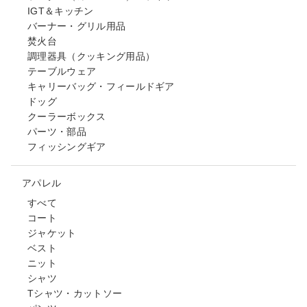
IGT＆キッチン
バーナー・グリル用品
焚火台
調理器具（クッキング用品）
テーブルウェア
キャリーバッグ・フィールドギア
ドッグ
クーラーボックス
パーツ・部品
フィッシングギア
アパレル
すべて
コート
ジャケット
ベスト
ニット
シャツ
Tシャツ・カットソー