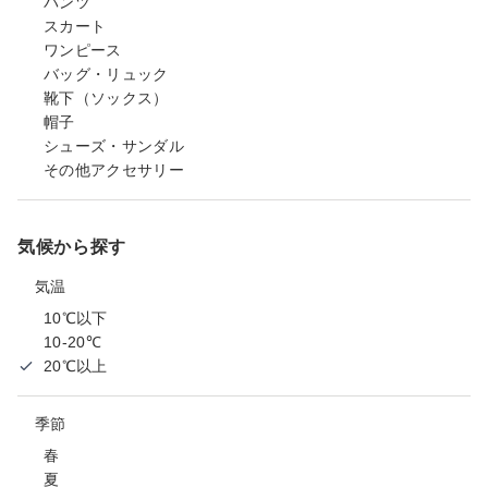
パンツ
スカート
ワンピース
バッグ・リュック
靴下（ソックス）
帽子
シューズ・サンダル
その他アクセサリー
気候から探す
気温
10℃以下
10-20℃
20℃以上
季節
春
夏