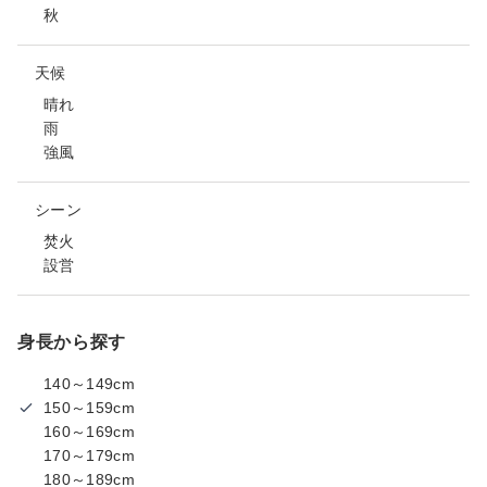
秋
天候
晴れ
雨
強風
シーン
焚火
設営
身長から探す
140～149cm
150～159cm
160～169cm
170～179cm
180～189cm