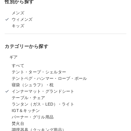
性別から探す
メンズ
ウィメンズ
キッズ
カテゴリーから探す
ギア
すべて
テント・タープ・シェルター
テントペグ・ハンマー・ロープ・ポール
寝袋（シュラフ）・枕
インナーマット・グランドシート
テーブル・チェア
ランタン（ガス・LED）・ライト
IGT＆キッチン
バーナー・グリル用品
焚火台
調理器具（クッキング用品）