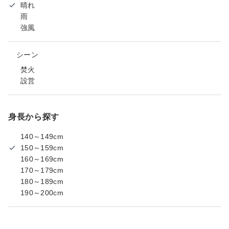
晴れ
雨
強風
シーン
焚火
設営
身長から探す
140～149cm
150～159cm
160～169cm
170～179cm
180～189cm
190～200cm