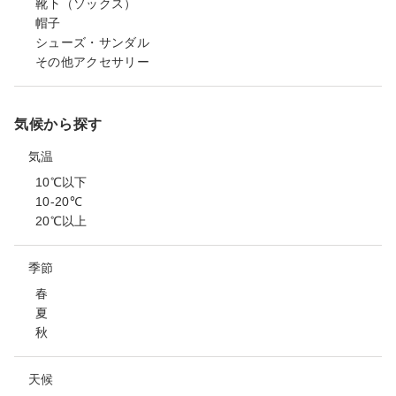
靴下（ソックス）
帽子
シューズ・サンダル
その他アクセサリー
気候から探す
気温
10℃以下
10-20℃
20℃以上
季節
春
夏
秋
天候