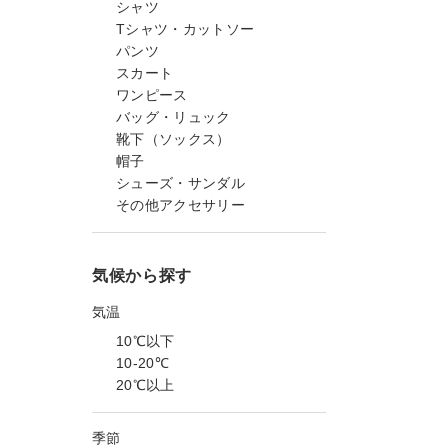
シャツ
Tシャツ・カットソー
パンツ
スカート
ワンピース
バッグ・リュック
靴下（ソックス）
帽子
シューズ・サンダル
その他アクセサリー
気候から探す
気温
10℃以下
10-20℃
20℃以上
季節