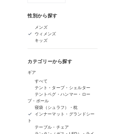
性別から探す
メンズ
ウィメンズ
キッズ
カテゴリーから探す
ギア
すべて
テント・タープ・シェルター
テントペグ・ハンマー・ロー
プ・ポール
寝袋（シュラフ）・枕
インナーマット・グランドシー
ト
テーブル・チェア
ランタン（ガス・LED）・ライ