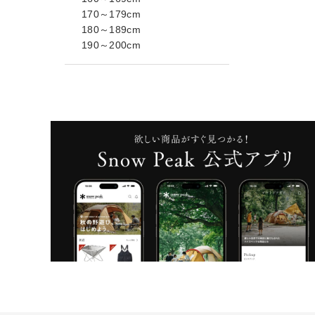
170～179cm
180～189cm
190～200cm