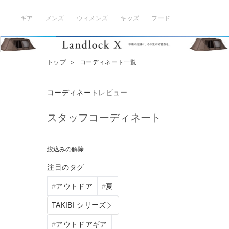
ギア
メンズ
ウィメンズ
キッズ
フード
トップ
＞
コーディネート一覧
コーディネート
レビュー
スタッフコーディネート
絞込みの解除
注目のタグ
アウトドア
夏
TAKIBI シリーズ
アウトドアギア