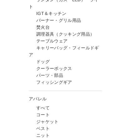
ト
IGT＆キッチン
バーナー・グリル用品
焚火台
調理器具（クッキング用品）
テーブルウェア
キャリーバッグ・フィールドギ
ア
ドッグ
クーラーボックス
パーツ・部品
フィッシングギア
アパレル
すべて
コート
ジャケット
ベスト
ニット