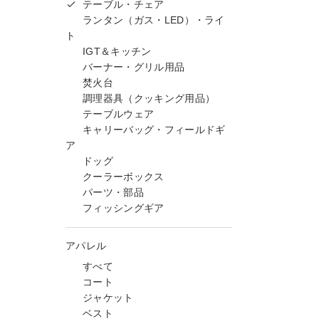
テーブル・チェア
ランタン（ガス・LED）・ライ
ト
IGT＆キッチン
バーナー・グリル用品
焚火台
調理器具（クッキング用品）
テーブルウェア
キャリーバッグ・フィールドギ
ア
ドッグ
クーラーボックス
パーツ・部品
フィッシングギア
アパレル
すべて
コート
ジャケット
ベスト