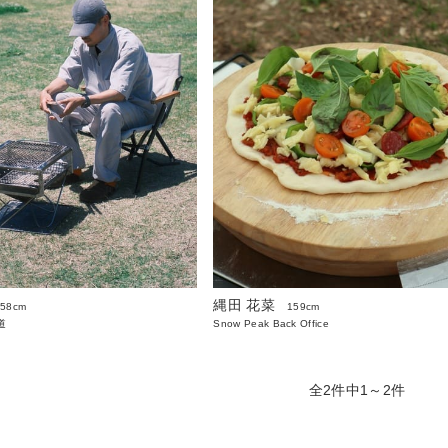
縄田 花菜
158cm
159cm
道
Snow Peak Back Office
全2件中1～2件