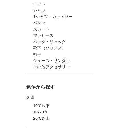
ニット
シャツ
Tシャツ・カットソー
パンツ
スカート
ワンピース
バッグ・リュック
靴下（ソックス）
帽子
シューズ・サンダル
その他アクセサリー
気候から探す
気温
10℃以下
10-20℃
20℃以上