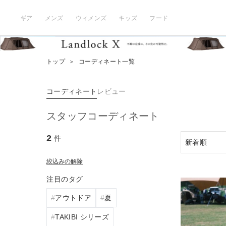
ギア
メンズ
ウィメンズ
キッズ
フード
トップ
＞
コーディネート一覧
コーディネート
レビュー
スタッフコーディネート
2
件
絞込みの解除
注目のタグ
アウトドア
夏
TAKIBI シリーズ