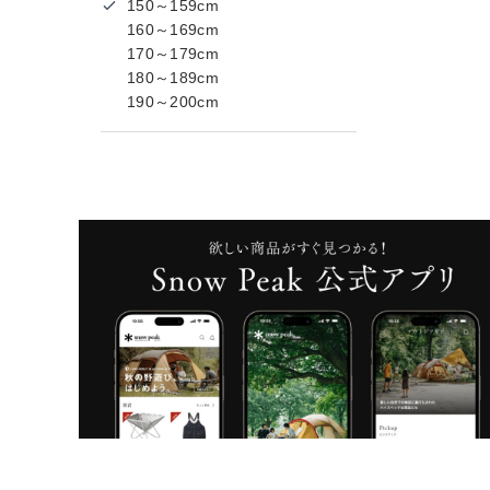
150～159cm
160～169cm
170～179cm
180～189cm
190～200cm