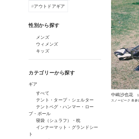
アウトドアギア
性別から探す
メンズ
ウィメンズ
キッズ
カテゴリーから探す
ギア
すべて
中嶋沙也花
テント・タープ・シェルター
スノーピーク 表参
テントペグ・ハンマー・ロー
プ・ポール
寝袋（シュラフ）・枕
インナーマット・グランドシー
ト