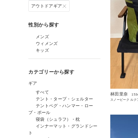
アウトドアギア
性別から探す
メンズ
ウィメンズ
キッズ
カテゴリーから探す
ギア
すべて
林田里奈
153
テント・タープ・シェルター
スノーピーク ルク
テントペグ・ハンマー・ロー
プ・ポール
寝袋（シュラフ）・枕
インナーマット・グランドシー
ト