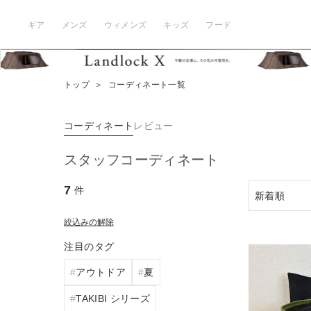
ギア
メンズ
ウィメンズ
キッズ
フード
トップ
＞
コーディネート一覧
コーディネート
レビュー
スタッフコーディネート
7
件
絞込みの解除
注目のタグ
アウトドア
夏
TAKIBI シリーズ