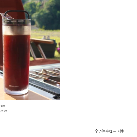
9cm
ffice
全7件中1～7件