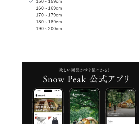
150～159cm
160～169cm
170～179cm
180～189cm
190～200cm