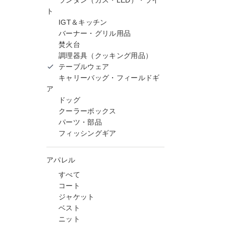
ランタン（ガス・LED）・ライ
ト
IGT＆キッチン
バーナー・グリル用品
焚火台
調理器具（クッキング用品）
テーブルウェア
キャリーバッグ・フィールドギ
ア
ドッグ
クーラーボックス
パーツ・部品
フィッシングギア
アパレル
すべて
コート
ジャケット
ベスト
ニット