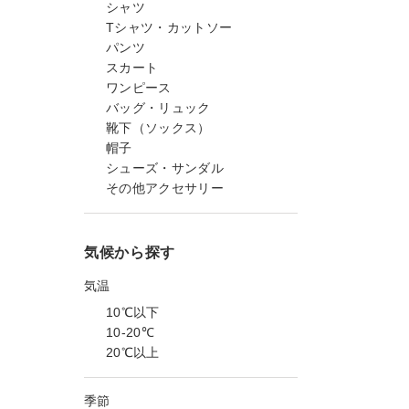
シャツ
Tシャツ・カットソー
パンツ
スカート
ワンピース
バッグ・リュック
靴下（ソックス）
帽子
シューズ・サンダル
その他アクセサリー
気候から探す
気温
10℃以下
10-20℃
20℃以上
季節