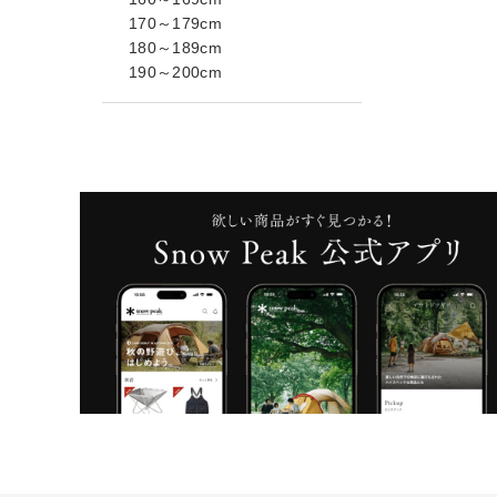
170～179cm
180～189cm
190～200cm