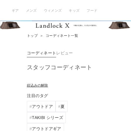
ギア
メンズ
ウィメンズ
キッズ
フード
トップ
＞
コーディネート一覧
コーディネート
レビュー
スタッフコーディネート
絞込みの解除
注目のタグ
アウトドア
夏
TAKIBI シリーズ
アウトドアギア