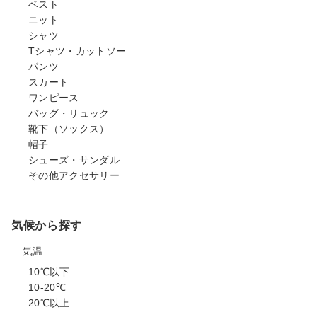
ベスト
ニット
シャツ
Tシャツ・カットソー
パンツ
スカート
ワンピース
バッグ・リュック
靴下（ソックス）
帽子
シューズ・サンダル
その他アクセサリー
気候から探す
気温
10℃以下
10-20℃
20℃以上