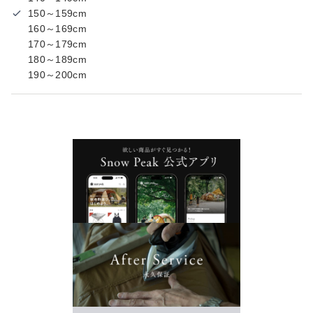
150～159cm
160～169cm
170～179cm
180～189cm
190～200cm