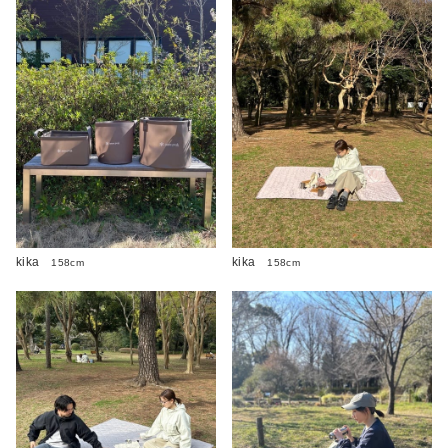
kika
kika
158cm
158cm