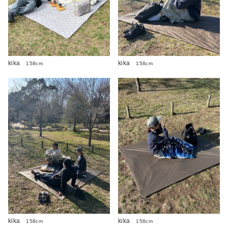
kika
kika
158cm
158cm
kika
kika
158cm
158cm