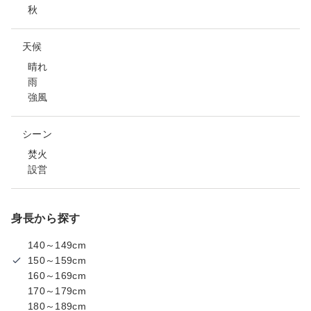
秋
天候
晴れ
雨
強風
シーン
焚火
設営
身長から探す
140～149cm
150～159cm
160～169cm
170～179cm
180～189cm