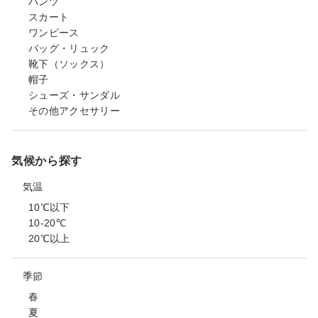
パンツ
スカート
ワンピース
バッグ・リュック
靴下（ソックス）
帽子
シューズ・サンダル
その他アクセサリー
気候から探す
気温
10℃以下
10-20℃
20℃以上
季節
春
夏