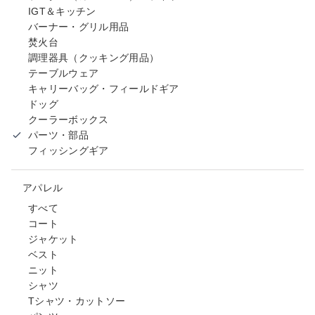
IGT＆キッチン
バーナー・グリル用品
焚火台
調理器具（クッキング用品）
テーブルウェア
キャリーバッグ・フィールドギア
ドッグ
クーラーボックス
パーツ・部品
フィッシングギア
アパレル
すべて
コート
ジャケット
ベスト
ニット
シャツ
Tシャツ・カットソー