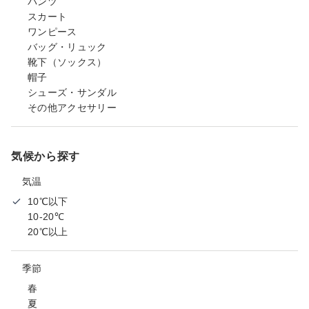
パンツ
スカート
ワンピース
バッグ・リュック
靴下（ソックス）
帽子
シューズ・サンダル
その他アクセサリー
気候から探す
気温
10℃以下
10-20℃
20℃以上
季節
春
夏