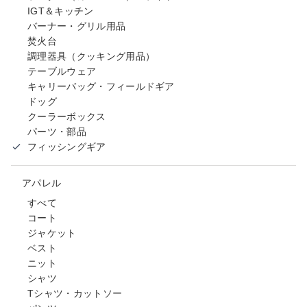
IGT＆キッチン
バーナー・グリル用品
焚火台
調理器具（クッキング用品）
テーブルウェア
キャリーバッグ・フィールドギア
ドッグ
クーラーボックス
パーツ・部品
フィッシングギア
アパレル
すべて
コート
ジャケット
ベスト
ニット
シャツ
Tシャツ・カットソー