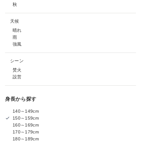
秋
天候
晴れ
雨
強風
シーン
焚火
設営
身長から探す
140～149cm
150～159cm
160～169cm
170～179cm
180～189cm