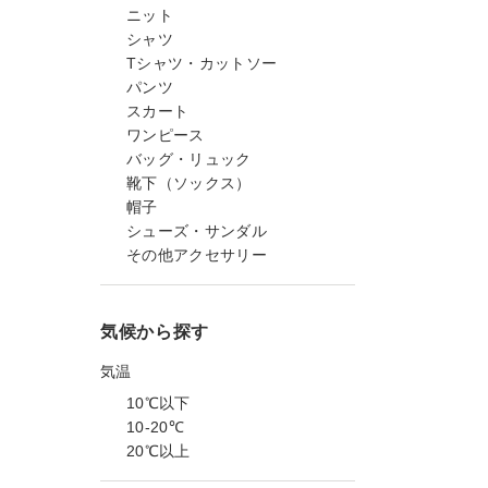
ニット
シャツ
Tシャツ・カットソー
パンツ
スカート
ワンピース
バッグ・リュック
靴下（ソックス）
帽子
シューズ・サンダル
その他アクセサリー
気候から探す
気温
10℃以下
10-20℃
20℃以上