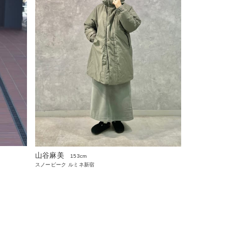
山谷麻美
153cm
スノーピーク ルミネ新宿