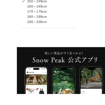
150～159cm
160～169cm
170～179cm
180～189cm
190～200cm