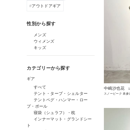
アウトドアギア
性別から探す
メンズ
ウィメンズ
キッズ
カテゴリーから探す
ギア
すべて
中嶋沙也花
テント・タープ・シェルター
スノーピーク 表参
テントペグ・ハンマー・ロー
プ・ポール
寝袋（シュラフ）・枕
インナーマット・グランドシー
ト