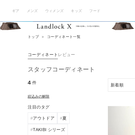
ギア
メンズ
ウィメンズ
キッズ
フード
トップ
＞
コーディネート一覧
コーディネート
レビュー
スタッフコーディネート
4
件
絞込みの解除
注目のタグ
アウトドア
夏
TAKIBI シリーズ