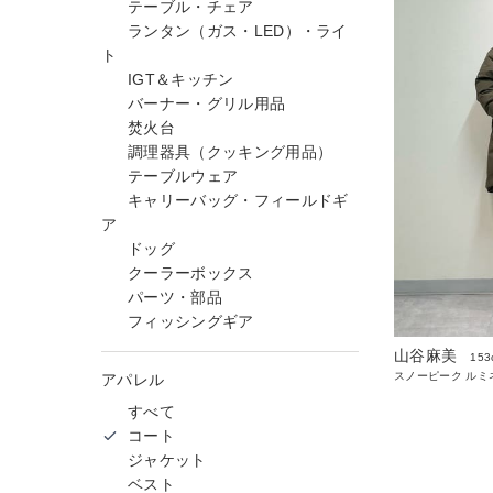
テーブル・チェア
ランタン（ガス・LED）・ライ
ト
IGT＆キッチン
バーナー・グリル用品
焚火台
調理器具（クッキング用品）
テーブルウェア
キャリーバッグ・フィールドギ
ア
ドッグ
クーラーボックス
パーツ・部品
フィッシングギア
山谷麻美
153
スノーピーク ルミ
アパレル
すべて
コート
ジャケット
ベスト