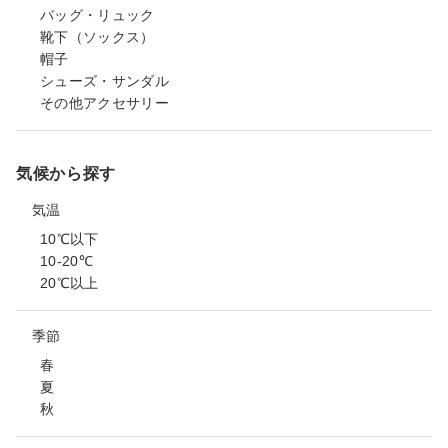
バッグ・リュック
靴下（ソックス）
帽子
シューズ・サンダル
その他アクセサリー
気候から探す
気温
10℃以下
10-20℃
20℃以上
季節
春
夏
秋