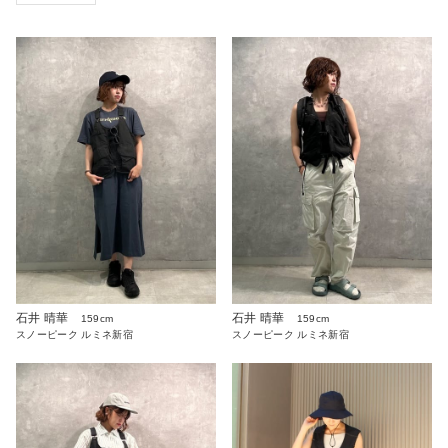
石井 晴華
石井 晴華
159cm
159cm
スノーピーク ルミネ新宿
スノーピーク ルミネ新宿