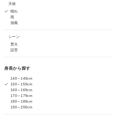
天候
晴れ
雨
強風
シーン
焚火
設営
身長から探す
140～149cm
150～159cm
160～169cm
170～179cm
180～189cm
190～200cm