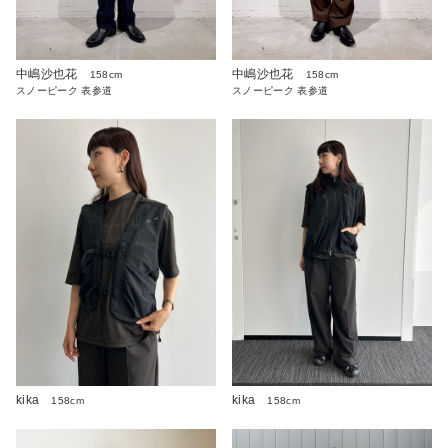
中嶋沙也花
中嶋沙也花
158cm
158cm
スノーピーク 表参道
スノーピーク 表参道
kika
kika
158cm
158cm