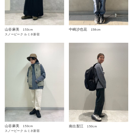
山谷麻美
中嶋沙也花
153cm
158cm
スノーピーク ルミネ新宿
山谷麻美
南出梨江
153cm
150cm
スノーピーク ルミネ新宿