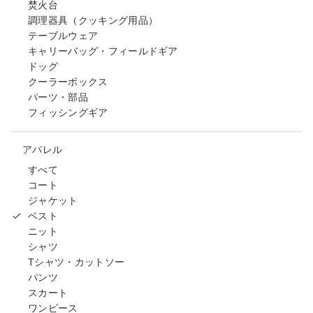
焚火台
調理器具（クッキング用品）
テーブルウェア
キャリーバッグ・フィールドギア
ドッグ
クーラーボックス
パーツ・部品
フィッシングギア
アパレル
すべて
コート
ジャケット
ベスト
ニット
シャツ
Tシャツ・カットソー
パンツ
スカート
ワンピース