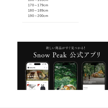
170～179cm
180～189cm
190～200cm