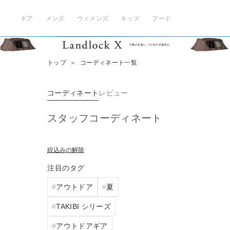
ギア
メンズ
ウィメンズ
キッズ
フード
トップ
＞
コーディネート一覧
コーディネート
レビュー
スタッフコーディネート
絞込みの解除
注目のタグ
アウトドア
夏
TAKIBI シリーズ
アウトドアギア