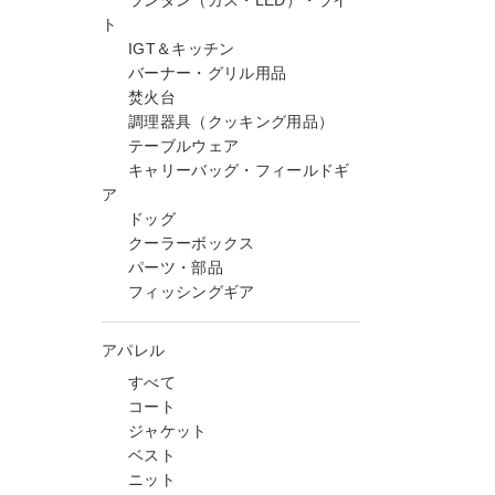
ランタン（ガス・LED）・ライ
ト
IGT＆キッチン
バーナー・グリル用品
焚火台
調理器具（クッキング用品）
テーブルウェア
キャリーバッグ・フィールドギ
ア
ドッグ
クーラーボックス
パーツ・部品
フィッシングギア
アパレル
すべて
コート
ジャケット
ベスト
ニット