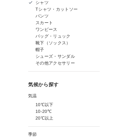
シャツ
Tシャツ・カットソー
パンツ
スカート
ワンピース
バッグ・リュック
靴下（ソックス）
帽子
シューズ・サンダル
その他アクセサリー
気候から探す
気温
10℃以下
10-20℃
20℃以上
季節