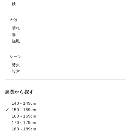
秋
天候
晴れ
雨
強風
シーン
焚火
設営
身長から探す
140～149cm
150～159cm
160～169cm
170～179cm
180～189cm