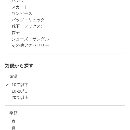
パンツ
スカート
ワンピース
バッグ・リュック
靴下（ソックス）
帽子
シューズ・サンダル
その他アクセサリー
気候から探す
気温
10℃以下
10-20℃
20℃以上
季節
春
夏