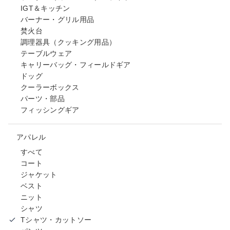
IGT＆キッチン
バーナー・グリル用品
焚火台
調理器具（クッキング用品）
テーブルウェア
キャリーバッグ・フィールドギア
ドッグ
クーラーボックス
パーツ・部品
フィッシングギア
アパレル
すべて
コート
ジャケット
ベスト
ニット
シャツ
Tシャツ・カットソー