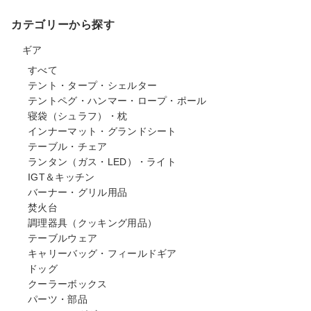
カテゴリーから探す
ギア
すべて
テント・タープ・シェルター
テントペグ・ハンマー・ロープ・ポール
寝袋（シュラフ）・枕
インナーマット・グランドシート
テーブル・チェア
ランタン（ガス・LED）・ライト
IGT＆キッチン
バーナー・グリル用品
焚火台
調理器具（クッキング用品）
テーブルウェア
キャリーバッグ・フィールドギア
ドッグ
クーラーボックス
パーツ・部品