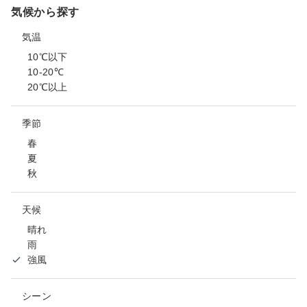
気候から探す
気温
10℃以下
10-20℃
20℃以上
季節
春
夏
秋
天候
晴れ
雨
強風
シーン