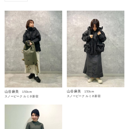
山谷麻美
山谷麻美
153cm
153cm
スノーピーク ルミネ新宿
スノーピーク ルミネ新宿