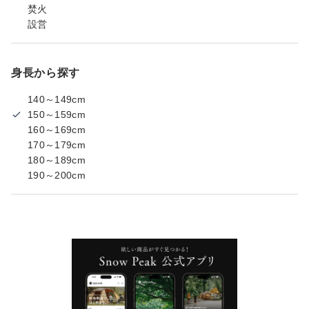
焚火
設営
身長から探す
140～149cm
150～159cm
160～169cm
170～179cm
180～189cm
190～200cm