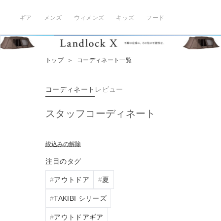
ギア
メンズ
ウィメンズ
キッズ
フード
トップ
＞
コーディネート一覧
コーディネート
レビュー
スタッフコーディネート
絞込みの解除
注目のタグ
アウトドア
夏
TAKIBI シリーズ
アウトドアギア