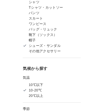
シャツ
Tシャツ・カットソー
パンツ
スカート
ワンピース
バッグ・リュック
靴下（ソックス）
帽子
シューズ・サンダル
その他アクセサリー
気候から探す
気温
10℃以下
10-20℃
20℃以上
季節