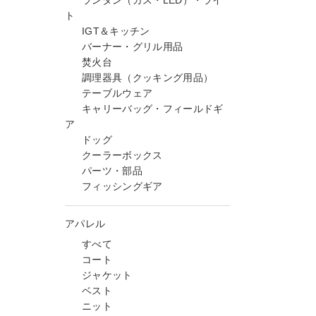
ランタン（ガス・LED）・ライ
ト
IGT＆キッチン
バーナー・グリル用品
焚火台
調理器具（クッキング用品）
テーブルウェア
キャリーバッグ・フィールドギ
ア
ドッグ
クーラーボックス
パーツ・部品
フィッシングギア
アパレル
すべて
コート
ジャケット
ベスト
ニット