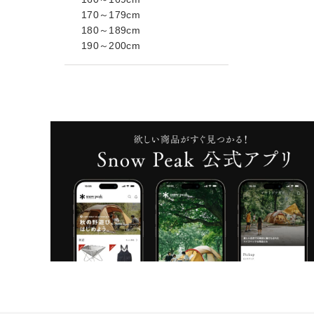
170～179cm
180～189cm
190～200cm