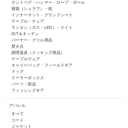
テントペグ・ハンマー・ロープ・ポール
寝袋（シュラフ）・枕
インナーマット・グランドシート
テーブル・チェア
ランタン（ガス・LED）・ライト
IGT＆キッチン
バーナー・グリル用品
焚火台
調理器具（クッキング用品）
テーブルウェア
キャリーバッグ・フィールドギア
ドッグ
クーラーボックス
パーツ・部品
フィッシングギア
アパレル
すべて
コート
ジャケット