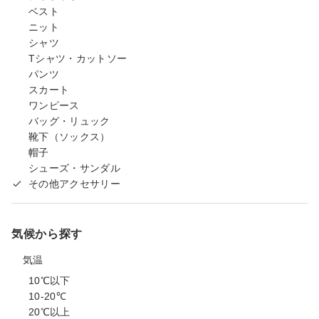
ベスト
ニット
シャツ
Tシャツ・カットソー
パンツ
スカート
ワンピース
バッグ・リュック
靴下（ソックス）
帽子
シューズ・サンダル
その他アクセサリー
気候から探す
気温
10℃以下
10-20℃
20℃以上