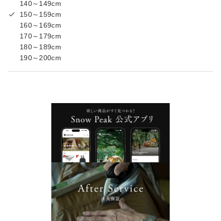
140～149cm
150～159cm
160～169cm
170～179cm
180～189cm
190～200cm