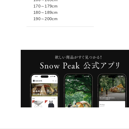
170～179cm
180～189cm
190～200cm