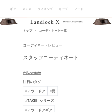
ギア
メンズ
ウィメンズ
キッズ
フード
トップ
＞
コーディネート一覧
コーディネート
レビュー
スタッフコーディネート
絞込みの解除
注目のタグ
アウトドア
夏
TAKIBI シリーズ
アウトドアギア