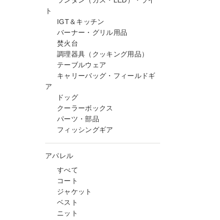
ランタン（ガス・LED）・ライ
ト
IGT＆キッチン
バーナー・グリル用品
焚火台
調理器具（クッキング用品）
テーブルウェア
キャリーバッグ・フィールドギ
ア
ドッグ
クーラーボックス
パーツ・部品
フィッシングギア
アパレル
すべて
コート
ジャケット
ベスト
ニット