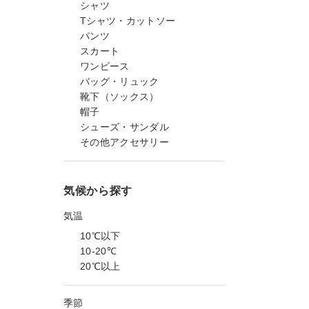
シャツ
Tシャツ・カットソー
パンツ
スカート
ワンピース
バッグ・リュック
靴下（ソックス）
帽子
シューズ・サンダル
その他アクセサリー
気候から探す
気温
10℃以下
10-20℃
20℃以上
季節