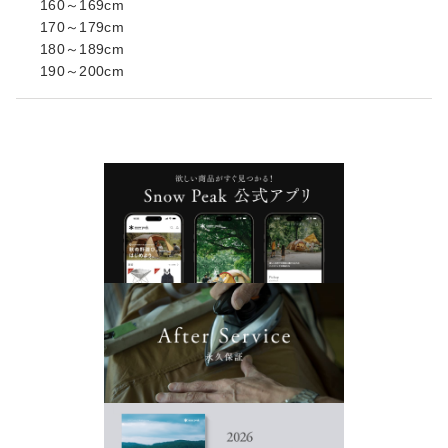
160～169cm
170～179cm
180～189cm
190～200cm