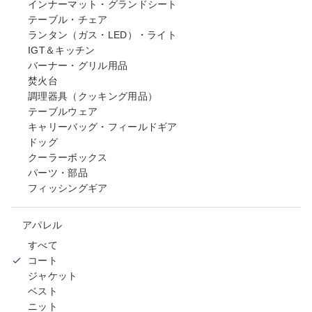
インナーマット・グランドシート
テーブル・チェア
ランタン（ガス・LED）・ライト
IGT＆キッチン
バーナー・グリル用品
焚火台
調理器具（クッキング用品）
テーブルウェア
キャリーバッグ・フィールドギア
ドッグ
クーラーボックス
パーツ・部品
フィッシングギア
アパレル
すべて
コート
ジャケット
ベスト
ニット