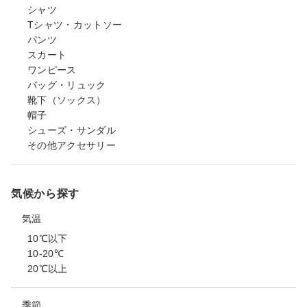
シャツ
Tシャツ・カットソー
パンツ
スカート
ワンピース
バッグ・リュック
靴下（ソックス）
帽子
シューズ・サンダル
その他アクセサリー
気候から探す
気温
10℃以下
10-20℃
20℃以上
季節