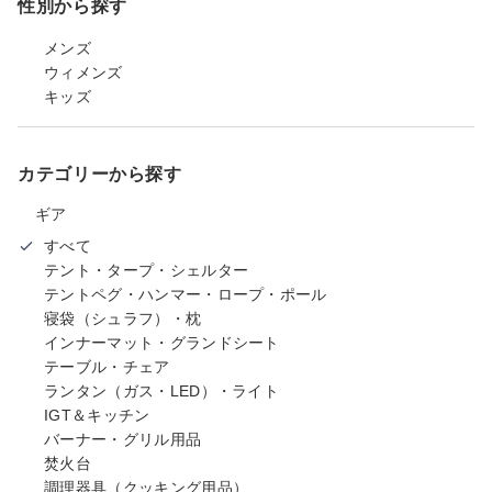
性別から探す
メンズ
ウィメンズ
キッズ
カテゴリーから探す
ギア
すべて
テント・タープ・シェルター
テントペグ・ハンマー・ロープ・ポール
寝袋（シュラフ）・枕
インナーマット・グランドシート
テーブル・チェア
ランタン（ガス・LED）・ライト
IGT＆キッチン
バーナー・グリル用品
焚火台
調理器具（クッキング用品）