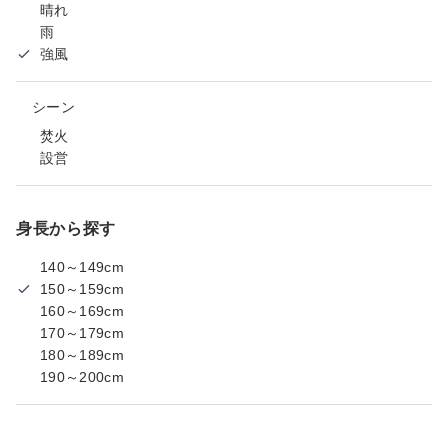
晴れ
雨
強風
シーン
焚火
設営
身長から探す
140～149cm
150～159cm
160～169cm
170～179cm
180～189cm
190～200cm