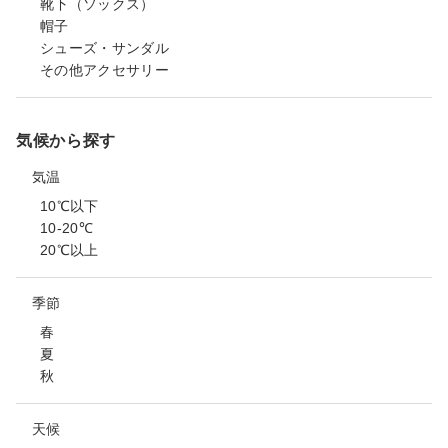
靴下（ソックス）
帽子
シューズ・サンダル
その他アクセサリー
気候から探す
気温
10℃以下
10-20℃
20℃以上
季節
春
夏
秋
天候