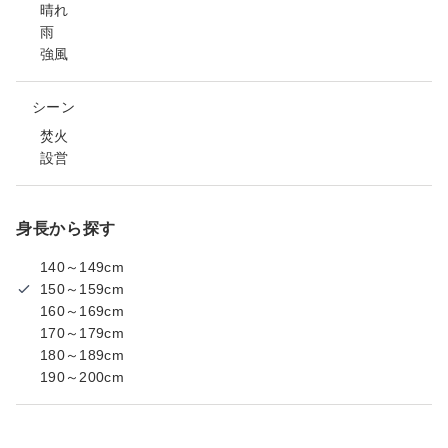
晴れ
雨
強風
シーン
焚火
設営
身長から探す
140～149cm
150～159cm
160～169cm
170～179cm
180～189cm
190～200cm