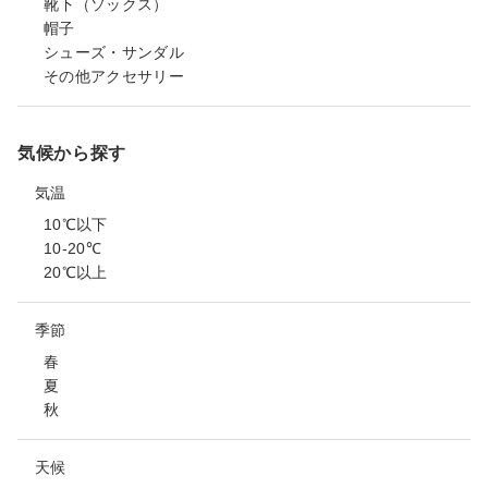
靴下（ソックス）
帽子
シューズ・サンダル
その他アクセサリー
気候から探す
気温
10℃以下
10-20℃
20℃以上
季節
春
夏
秋
天候