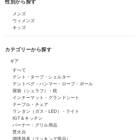
性別から探す
メンズ
ウィメンズ
キッズ
カテゴリーから探す
ギア
すべて
テント・タープ・シェルター
テントペグ・ハンマー・ロープ・ポール
寝袋（シュラフ）・枕
インナーマット・グランドシート
テーブル・チェア
ランタン（ガス・LED）・ライト
IGT＆キッチン
バーナー・グリル用品
焚火台
調理器具（クッキング用品）