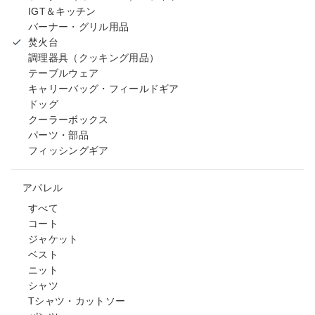
IGT＆キッチン
バーナー・グリル用品
焚火台
調理器具（クッキング用品）
テーブルウェア
キャリーバッグ・フィールドギア
ドッグ
クーラーボックス
パーツ・部品
フィッシングギア
アパレル
すべて
コート
ジャケット
ベスト
ニット
シャツ
Tシャツ・カットソー