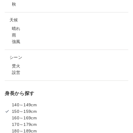
秋
天候
晴れ
雨
強風
シーン
焚火
設営
身長から探す
140～149cm
150～159cm
160～169cm
170～179cm
180～189cm