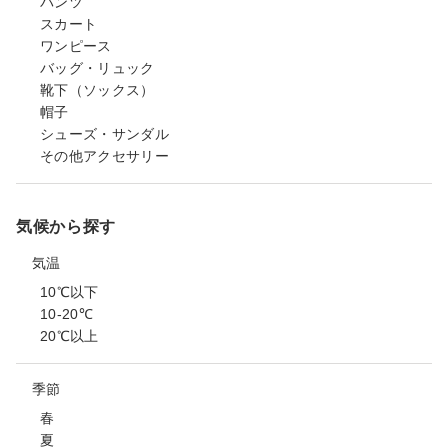
パンツ
スカート
ワンピース
バッグ・リュック
靴下（ソックス）
帽子
シューズ・サンダル
その他アクセサリー
気候から探す
気温
10℃以下
10-20℃
20℃以上
季節
春
夏