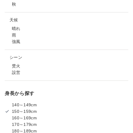
秋
天候
晴れ
雨
強風
シーン
焚火
設営
身長から探す
140～149cm
150～159cm
160～169cm
170～179cm
180～189cm