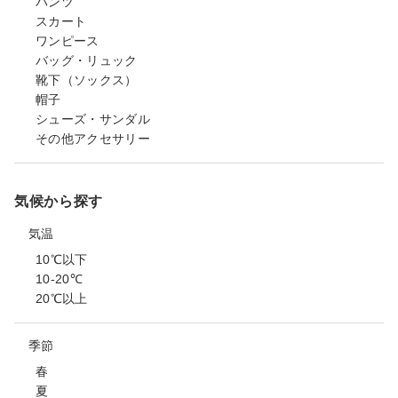
パンツ
スカート
ワンピース
バッグ・リュック
靴下（ソックス）
帽子
シューズ・サンダル
その他アクセサリー
気候から探す
気温
10℃以下
10-20℃
20℃以上
季節
春
夏