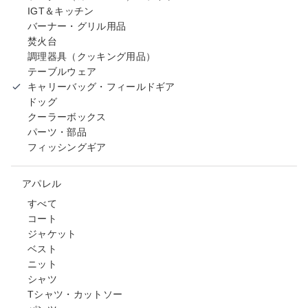
IGT＆キッチン
バーナー・グリル用品
焚火台
調理器具（クッキング用品）
テーブルウェア
キャリーバッグ・フィールドギア
ドッグ
クーラーボックス
パーツ・部品
フィッシングギア
アパレル
すべて
コート
ジャケット
ベスト
ニット
シャツ
Tシャツ・カットソー