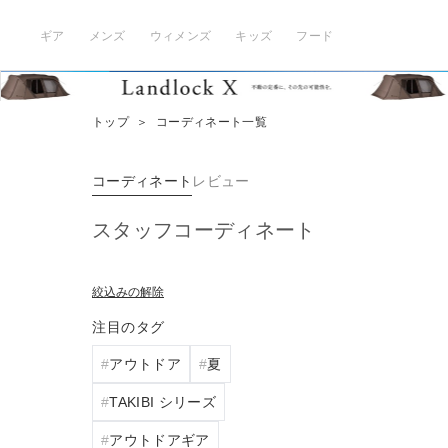
ギア
メンズ
ウィメンズ
キッズ
フード
トップ
＞
コーディネート一覧
コーディネート
レビュー
スタッフコーディネート
絞込みの解除
注目のタグ
アウトドア
夏
TAKIBI シリーズ
アウトドアギア