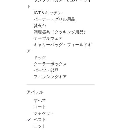
ランタン（ガス・LED）・ライ
ト
IGT＆キッチン
バーナー・グリル用品
焚火台
調理器具（クッキング用品）
テーブルウェア
キャリーバッグ・フィールドギ
ア
ドッグ
クーラーボックス
パーツ・部品
フィッシングギア
アパレル
すべて
コート
ジャケット
ベスト
ニット