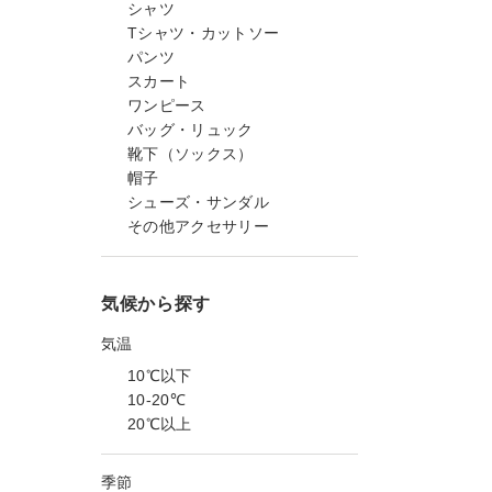
シャツ
Tシャツ・カットソー
パンツ
スカート
ワンピース
バッグ・リュック
靴下（ソックス）
帽子
シューズ・サンダル
その他アクセサリー
気候から探す
気温
10℃以下
10-20℃
20℃以上
季節