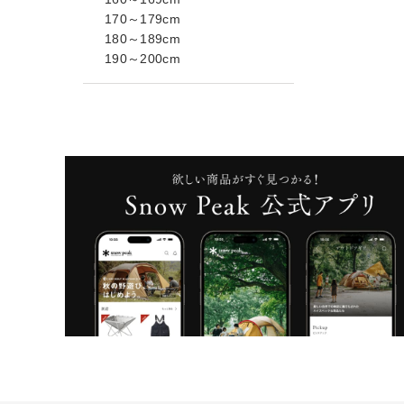
170～179cm
180～189cm
190～200cm