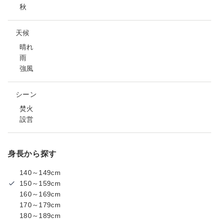
秋
天候
晴れ
雨
強風
シーン
焚火
設営
身長から探す
140～149cm
150～159cm
160～169cm
170～179cm
180～189cm