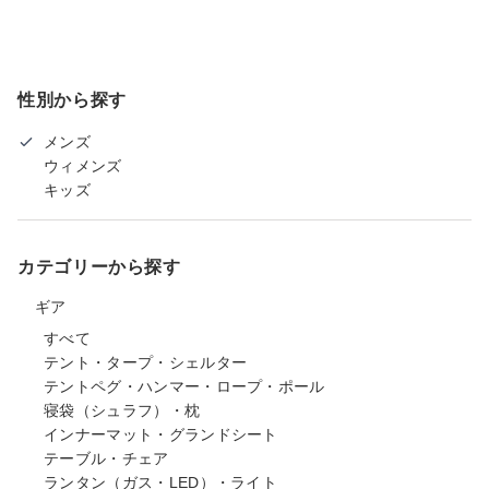
性別から探す
メンズ
ウィメンズ
キッズ
カテゴリーから探す
ギア
すべて
テント・タープ・シェルター
テントペグ・ハンマー・ロープ・ポール
寝袋（シュラフ）・枕
インナーマット・グランドシート
テーブル・チェア
ランタン（ガス・LED）・ライト