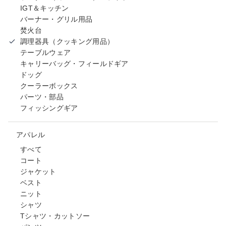
IGT＆キッチン
バーナー・グリル用品
焚火台
調理器具（クッキング用品）
テーブルウェア
キャリーバッグ・フィールドギア
ドッグ
クーラーボックス
パーツ・部品
フィッシングギア
アパレル
すべて
コート
ジャケット
ベスト
ニット
シャツ
Tシャツ・カットソー