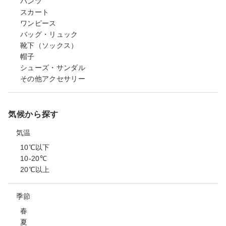
パンツ
スカート
ワンピース
バッグ・リュック
靴下（ソックス）
帽子
シューズ・サンダル
その他アクセサリー
気候から探す
気温
10℃以下
10-20℃
20℃以上
季節
春
夏