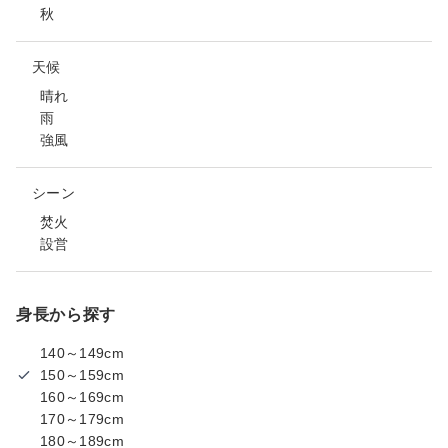
秋
天候
晴れ
雨
強風
シーン
焚火
設営
身長から探す
140～149cm
150～159cm
160～169cm
170～179cm
180～189cm