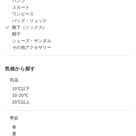
パンツ
スカート
ワンピース
バッグ・リュック
靴下（ソックス）
帽子
シューズ・サンダル
その他アクセサリー
気候から探す
気温
10℃以下
10-20℃
20℃以上
季節
春
夏