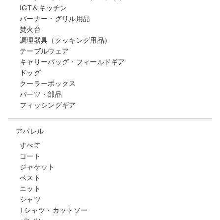
IGT＆キッチン
バーナー・グリル用品
焚火台
調理器具（クッキング用品）
テーブルウェア
キャリーバッグ・フィールドギア
ドッグ
クーラーボックス
パーツ・部品
フィッシングギア
アパレル
すべて
コート
ジャケット
ベスト
ニット
シャツ
Tシャツ・カットソー