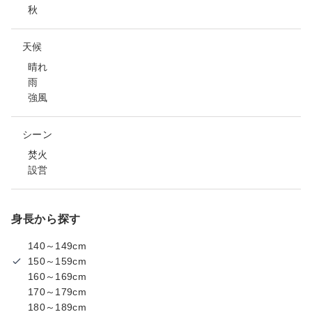
秋
天候
晴れ
雨
強風
シーン
焚火
設営
身長から探す
140～149cm
150～159cm
160～169cm
170～179cm
180～189cm