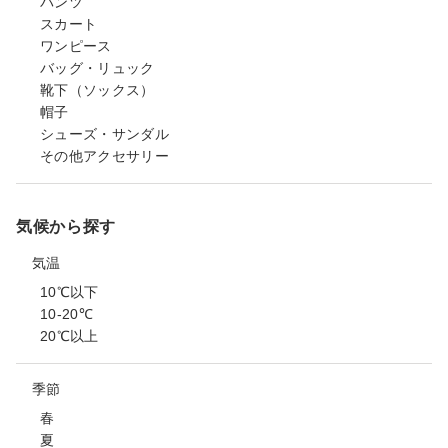
パンツ
スカート
ワンピース
バッグ・リュック
靴下（ソックス）
帽子
シューズ・サンダル
その他アクセサリー
気候から探す
気温
10℃以下
10-20℃
20℃以上
季節
春
夏