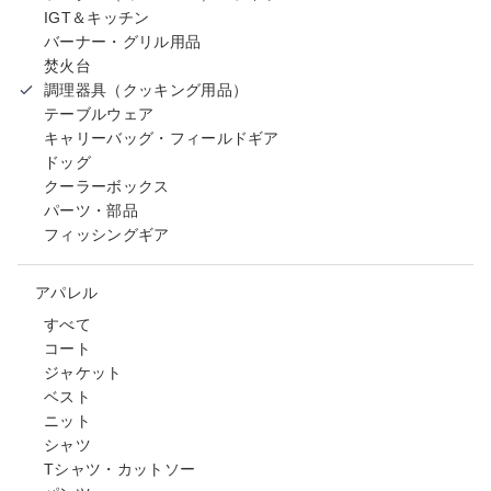
IGT＆キッチン
バーナー・グリル用品
焚火台
調理器具（クッキング用品）
テーブルウェア
キャリーバッグ・フィールドギア
ドッグ
クーラーボックス
パーツ・部品
フィッシングギア
アパレル
すべて
コート
ジャケット
ベスト
ニット
シャツ
Tシャツ・カットソー