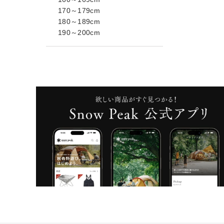
170～179cm
180～189cm
190～200cm