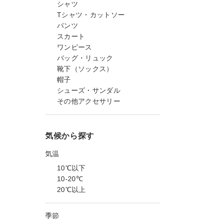
シャツ
Tシャツ・カットソー
パンツ
スカート
ワンピース
バッグ・リュック
靴下（ソックス）
帽子
シューズ・サンダル
その他アクセサリー
気候から探す
気温
10℃以下
10-20℃
20℃以上
季節