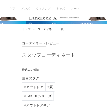
ギア
メンズ
ウィメンズ
キッズ
フード
トップ
＞
コーディネート一覧
コーディネート
レビュー
スタッフコーディネート
絞込みの解除
注目のタグ
アウトドア
夏
TAKIBI シリーズ
アウトドアギア