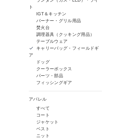
ランタン（ガス・LED）・ライ
ト
IGT＆キッチン
バーナー・グリル用品
焚火台
調理器具（クッキング用品）
テーブルウェア
キャリーバッグ・フィールドギ
ア
ドッグ
クーラーボックス
パーツ・部品
フィッシングギア
アパレル
すべて
コート
ジャケット
ベスト
ニット