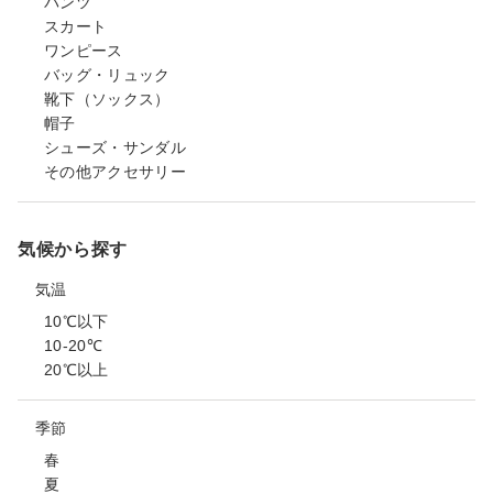
パンツ
スカート
ワンピース
バッグ・リュック
靴下（ソックス）
帽子
シューズ・サンダル
その他アクセサリー
気候から探す
気温
10℃以下
10-20℃
20℃以上
季節
春
夏