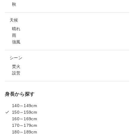
秋
天候
晴れ
雨
強風
シーン
焚火
設営
身長から探す
140～149cm
150～159cm
160～169cm
170～179cm
180～189cm