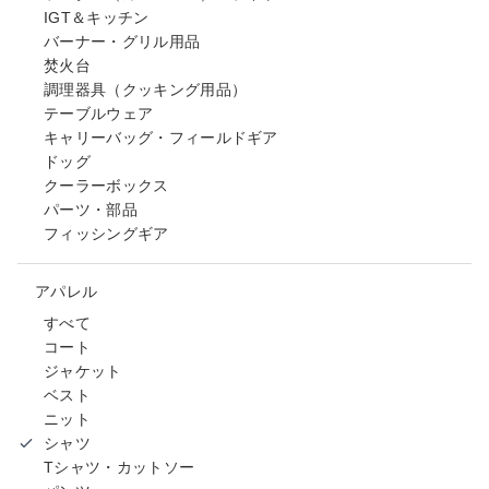
IGT＆キッチン
バーナー・グリル用品
焚火台
調理器具（クッキング用品）
テーブルウェア
キャリーバッグ・フィールドギア
ドッグ
クーラーボックス
パーツ・部品
フィッシングギア
アパレル
すべて
コート
ジャケット
ベスト
ニット
シャツ
Tシャツ・カットソー