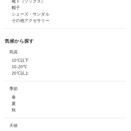
靴下（ソックス）
帽子
シューズ・サンダル
その他アクセサリー
気候から探す
気温
10℃以下
10-20℃
20℃以上
季節
春
夏
秋
天候