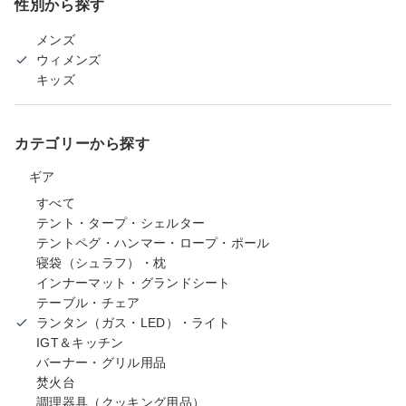
性別から探す
メンズ
ウィメンズ
キッズ
カテゴリーから探す
ギア
すべて
テント・タープ・シェルター
テントペグ・ハンマー・ロープ・ポール
寝袋（シュラフ）・枕
インナーマット・グランドシート
テーブル・チェア
ランタン（ガス・LED）・ライト
IGT＆キッチン
バーナー・グリル用品
焚火台
調理器具（クッキング用品）