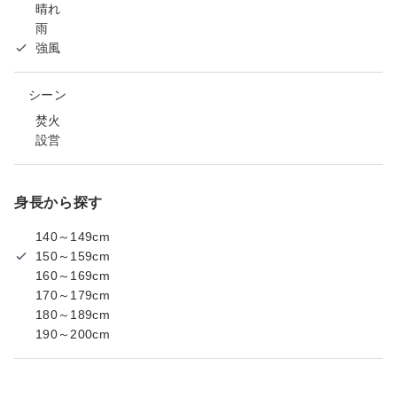
晴れ
雨
強風
シーン
焚火
設営
身長から探す
140～149cm
150～159cm
160～169cm
170～179cm
180～189cm
190～200cm