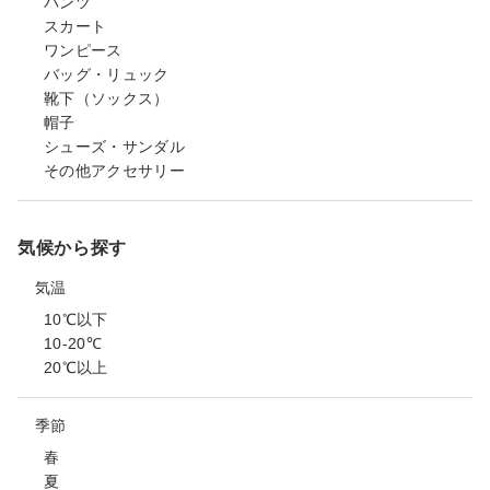
パンツ
スカート
ワンピース
バッグ・リュック
靴下（ソックス）
帽子
シューズ・サンダル
その他アクセサリー
気候から探す
気温
10℃以下
10-20℃
20℃以上
季節
春
夏