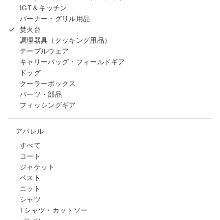
IGT＆キッチン
バーナー・グリル用品
焚火台
調理器具（クッキング用品）
テーブルウェア
キャリーバッグ・フィールドギア
ドッグ
クーラーボックス
パーツ・部品
フィッシングギア
アパレル
すべて
コート
ジャケット
ベスト
ニット
シャツ
Tシャツ・カットソー