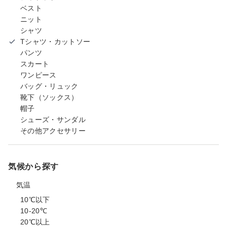
ベスト
ニット
シャツ
Tシャツ・カットソー
パンツ
スカート
ワンピース
バッグ・リュック
靴下（ソックス）
帽子
シューズ・サンダル
その他アクセサリー
気候から探す
気温
10℃以下
10-20℃
20℃以上