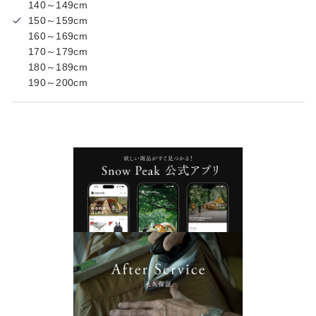
140～149cm
150～159cm
160～169cm
170～179cm
180～189cm
190～200cm