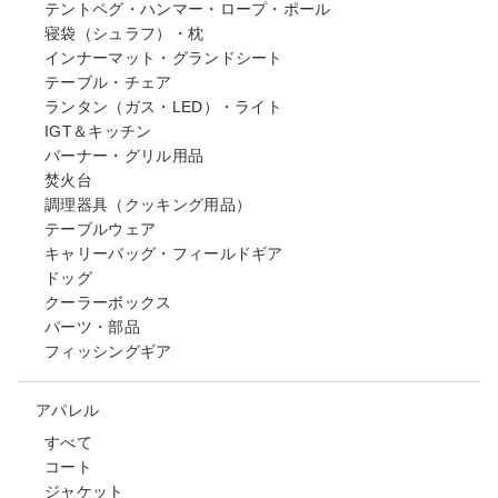
テントペグ・ハンマー・ロープ・ポール
寝袋（シュラフ）・枕
インナーマット・グランドシート
テーブル・チェア
ランタン（ガス・LED）・ライト
IGT＆キッチン
バーナー・グリル用品
焚火台
調理器具（クッキング用品）
テーブルウェア
キャリーバッグ・フィールドギア
ドッグ
クーラーボックス
パーツ・部品
フィッシングギア
アパレル
すべて
コート
ジャケット