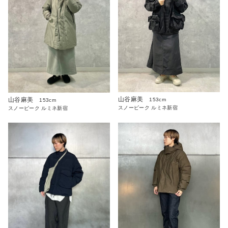
山谷麻美
山谷麻美
153cm
153cm
スノーピーク ルミネ新宿
スノーピーク ルミネ新宿