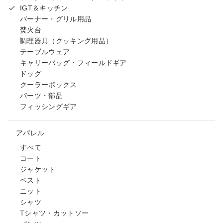
IGT＆キッチン
バーナー・グリル用品
焚火台
調理器具（クッキング用品）
テーブルウェア
キャリーバッグ・フィールドギア
ドッグ
クーラーボックス
パーツ・部品
フィッシングギア
アパレル
すべて
コート
ジャケット
ベスト
ニット
シャツ
Tシャツ・カットソー