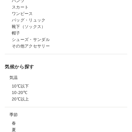
パンツ
スカート
ワンピース
バッグ・リュック
靴下（ソックス）
帽子
シューズ・サンダル
その他アクセサリー
気候から探す
気温
10℃以下
10-20℃
20℃以上
季節
春
夏