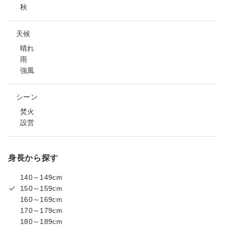
秋
天候
晴れ
雨
強風
シーン
焚火
設営
身長から探す
140～149cm
150～159cm
160～169cm
170～179cm
180～189cm