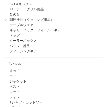
IGT＆キッチン
バーナー・グリル用品
焚火台
調理器具（クッキング用品）
テーブルウェア
キャリーバッグ・フィールドギア
ドッグ
クーラーボックス
パーツ・部品
フィッシングギア
アパレル
すべて
コート
ジャケット
ベスト
ニット
シャツ
Tシャツ・カットソー