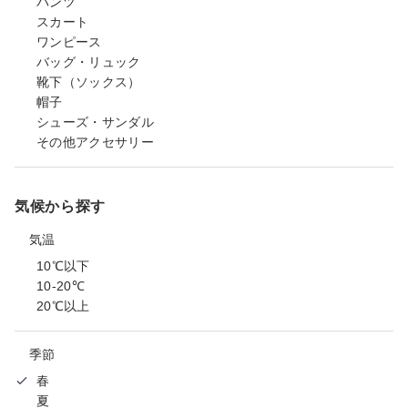
パンツ
スカート
ワンピース
バッグ・リュック
靴下（ソックス）
帽子
シューズ・サンダル
その他アクセサリー
気候から探す
気温
10℃以下
10-20℃
20℃以上
季節
春
夏