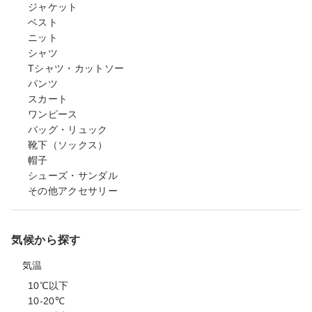
ジャケット
ベスト
ニット
シャツ
Tシャツ・カットソー
パンツ
スカート
ワンピース
バッグ・リュック
靴下（ソックス）
帽子
シューズ・サンダル
その他アクセサリー
気候から探す
気温
10℃以下
10-20℃