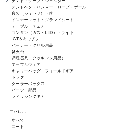
テント・タープ・シェルター
テントペグ・ハンマー・ロープ・ポール
寝袋（シュラフ）・枕
インナーマット・グランドシート
テーブル・チェア
ランタン（ガス・LED）・ライト
IGT＆キッチン
バーナー・グリル用品
焚火台
調理器具（クッキング用品）
テーブルウェア
キャリーバッグ・フィールドギア
ドッグ
クーラーボックス
パーツ・部品
フィッシングギア
アパレル
すべて
コート