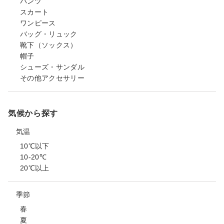
パンツ
スカート
ワンピース
バッグ・リュック
靴下（ソックス）
帽子
シューズ・サンダル
その他アクセサリー
気候から探す
気温
10℃以下
10-20℃
20℃以上
季節
春
夏