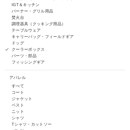
IGT＆キッチン
バーナー・グリル用品
焚火台
調理器具（クッキング用品）
テーブルウェア
キャリーバッグ・フィールドギア
ドッグ
クーラーボックス
パーツ・部品
フィッシングギア
アパレル
すべて
コート
ジャケット
ベスト
ニット
シャツ
Tシャツ・カットソー