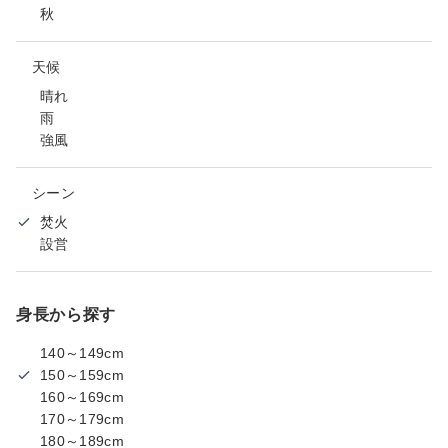
秋
天候
晴れ
雨
強風
シーン
焚火
設営
身長から探す
140～149cm
150～159cm
160～169cm
170～179cm
180～189cm