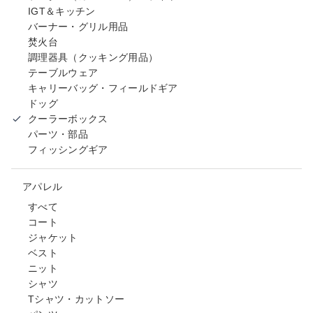
IGT＆キッチン
バーナー・グリル用品
焚火台
調理器具（クッキング用品）
テーブルウェア
キャリーバッグ・フィールドギア
ドッグ
クーラーボックス
パーツ・部品
フィッシングギア
アパレル
すべて
コート
ジャケット
ベスト
ニット
シャツ
Tシャツ・カットソー