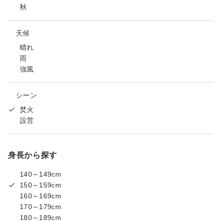
秋
天候
晴れ
雨
強風
シーン
焚火
設営
身長から探す
140～149cm
150～159cm
160～169cm
170～179cm
180～189cm