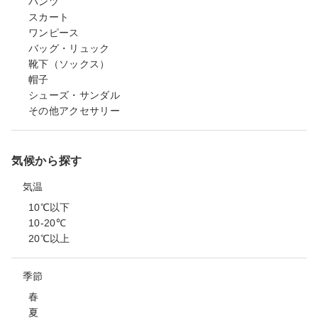
パンツ
スカート
ワンピース
バッグ・リュック
靴下（ソックス）
帽子
シューズ・サンダル
その他アクセサリー
気候から探す
気温
10℃以下
10-20℃
20℃以上
季節
春
夏