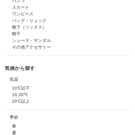
パンツ
スカート
ワンピース
バッグ・リュック
靴下（ソックス）
帽子
シューズ・サンダル
その他アクセサリー
気候から探す
気温
10℃以下
10-20℃
20℃以上
季節
春
夏