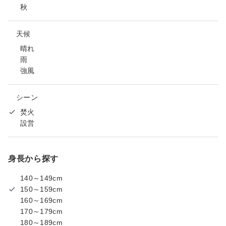
秋
天候
晴れ
雨
強風
シーン
焚火
設営
身長から探す
140～149cm
150～159cm
160～169cm
170～179cm
180～189cm