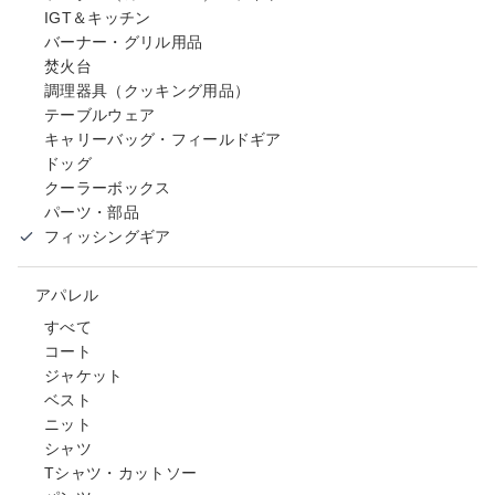
IGT＆キッチン
バーナー・グリル用品
焚火台
調理器具（クッキング用品）
テーブルウェア
キャリーバッグ・フィールドギア
ドッグ
クーラーボックス
パーツ・部品
フィッシングギア
アパレル
すべて
コート
ジャケット
ベスト
ニット
シャツ
Tシャツ・カットソー