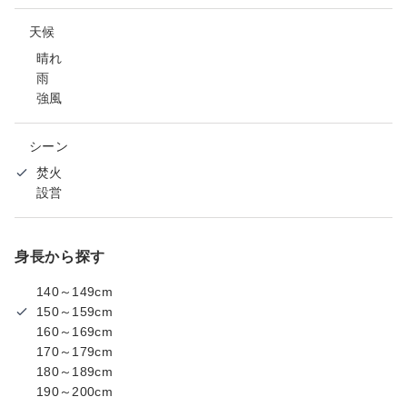
天候
晴れ
雨
強風
シーン
焚火
設営
身長から探す
140～149cm
150～159cm
160～169cm
170～179cm
180～189cm
190～200cm