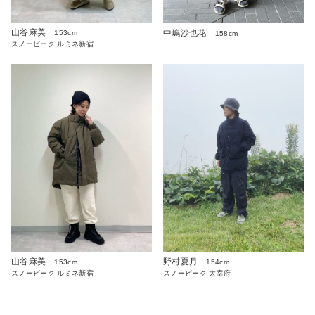
山谷麻美
中嶋沙也花
153cm
158cm
スノーピーク ルミネ新宿
山谷麻美
野村夏月
153cm
154cm
スノーピーク ルミネ新宿
スノーピーク 太宰府