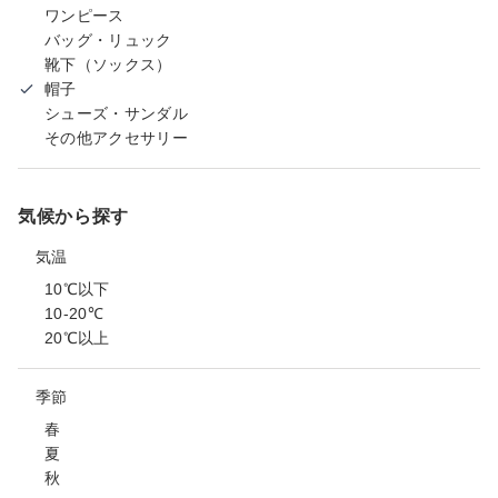
ワンピース
バッグ・リュック
靴下（ソックス）
帽子
シューズ・サンダル
その他アクセサリー
気候から探す
気温
10℃以下
10-20℃
20℃以上
季節
春
夏
秋