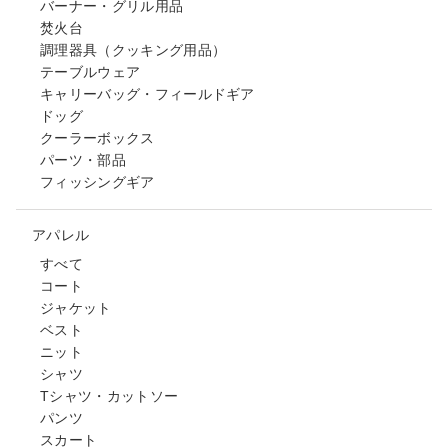
バーナー・グリル用品
焚火台
調理器具（クッキング用品）
テーブルウェア
キャリーバッグ・フィールドギア
ドッグ
クーラーボックス
パーツ・部品
フィッシングギア
アパレル
すべて
コート
ジャケット
ベスト
ニット
シャツ
Tシャツ・カットソー
パンツ
スカート