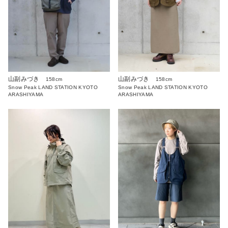
山副みづき
山副みづき
158cm
158cm
Snow Peak LAND STATION KYOTO
Snow Peak LAND STATION KYOTO
ARASHIYAMA
ARASHIYAMA