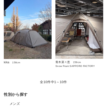
青木菜々恵
kika
159cm
158cm
Snow Peak SAPPORO FACTORY
全10件中1～10件
性別から探す
メンズ