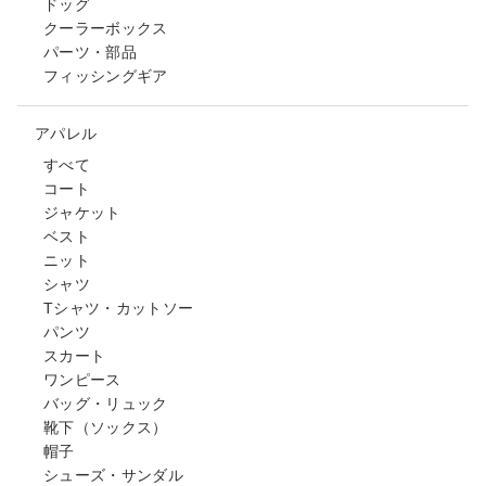
ドッグ
クーラーボックス
パーツ・部品
フィッシングギア
アパレル
すべて
コート
ジャケット
ベスト
ニット
シャツ
Tシャツ・カットソー
パンツ
スカート
ワンピース
バッグ・リュック
靴下（ソックス）
帽子
シューズ・サンダル