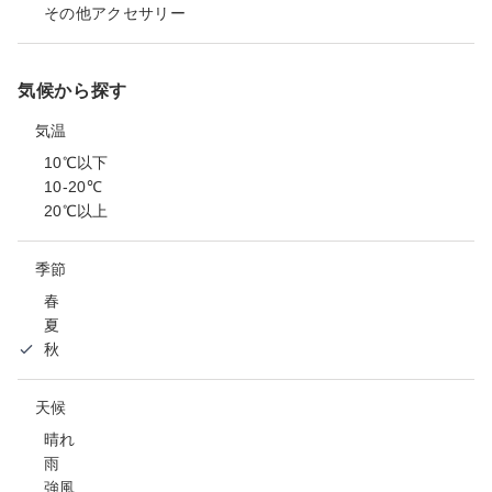
その他アクセサリー
気候から探す
気温
10℃以下
10-20℃
20℃以上
季節
春
夏
秋
天候
晴れ
雨
強風