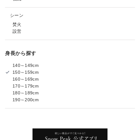
シーン
焚火
設営
身長から探す
140～149cm
150～159cm
160～169cm
170～179cm
180～189cm
190～200cm