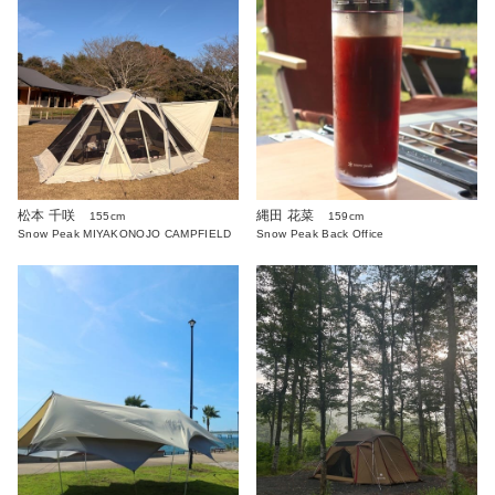
松本 千咲
縄田 花菜
155cm
159cm
Snow Peak MIYAKONOJO CAMPFIELD
Snow Peak Back Office