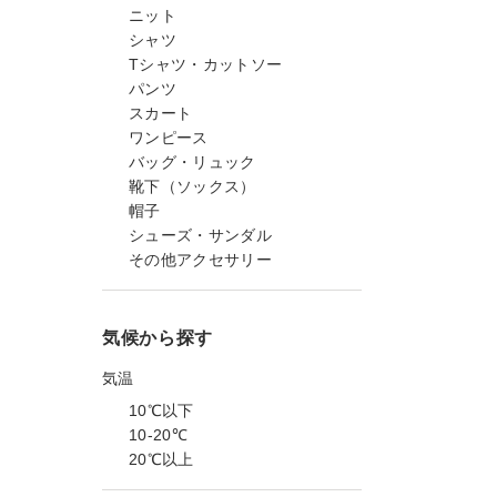
ニット
シャツ
Tシャツ・カットソー
パンツ
スカート
ワンピース
バッグ・リュック
靴下（ソックス）
帽子
シューズ・サンダル
その他アクセサリー
気候から探す
気温
10℃以下
10-20℃
20℃以上