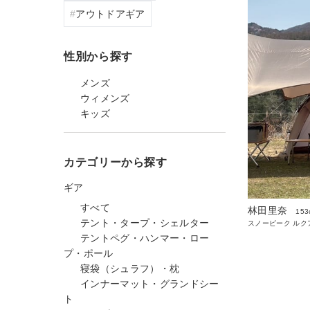
アウトドアギア
性別から探す
メンズ
ウィメンズ
キッズ
カテゴリーから探す
ギア
すべて
林田里奈
153
テント・タープ・シェルター
スノーピーク ルク
テントペグ・ハンマー・ロー
プ・ポール
寝袋（シュラフ）・枕
インナーマット・グランドシー
ト