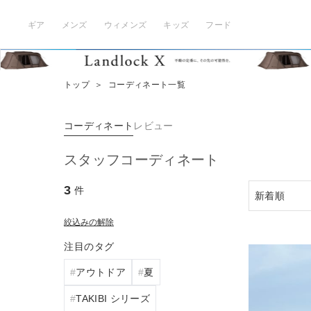
ギア
メンズ
ウィメンズ
キッズ
フード
トップ
＞
コーディネート一覧
コーディネート
レビュー
スタッフコーディネート
3
件
絞込みの解除
注目のタグ
アウトドア
夏
TAKIBI シリーズ