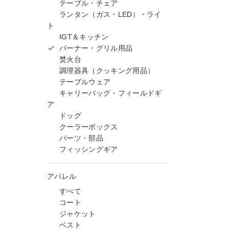
テーブル・チェア
ランタン（ガス・LED）・ライ
ト
IGT＆キッチン
バーナー・グリル用品
焚火台
調理器具（クッキング用品）
テーブルウェア
キャリーバッグ・フィールドギ
ア
ドッグ
クーラーボックス
パーツ・部品
フィッシングギア
アパレル
すべて
コート
ジャケット
ベスト