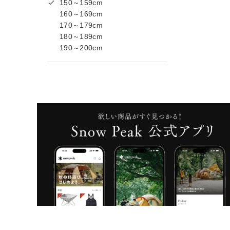
150～159cm
160～169cm
170～179cm
180～189cm
190～200cm