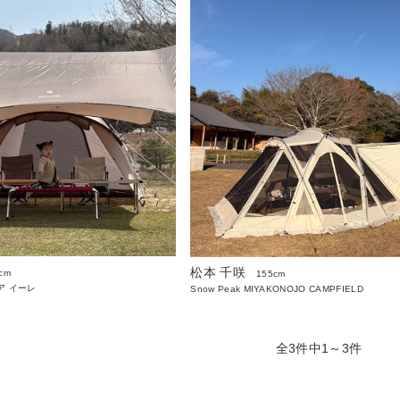
松本 千咲
cm
155cm
ア イーレ
Snow Peak MIYAKONOJO CAMPFIELD
全3件中1～3件