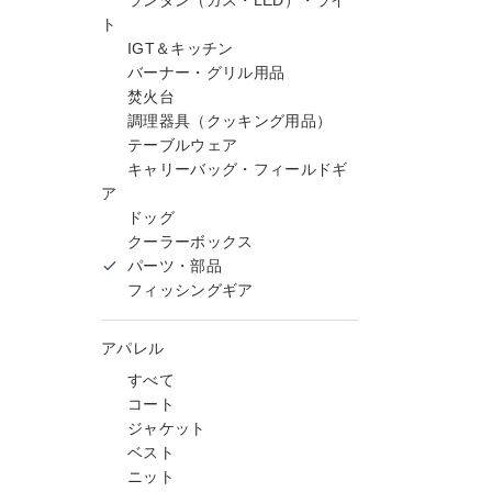
ランタン（ガス・LED）・ライ
ト
IGT＆キッチン
バーナー・グリル用品
焚火台
調理器具（クッキング用品）
テーブルウェア
キャリーバッグ・フィールドギ
ア
ドッグ
クーラーボックス
パーツ・部品
フィッシングギア
アパレル
すべて
コート
ジャケット
ベスト
ニット