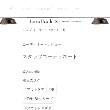
ギア
メンズ
ウィメンズ
キッズ
フード
トップ
＞
コーディネート一覧
コーディネート
レビュー
スタッフコーディネート
絞込みの解除
注目のタグ
アウトドア
夏
TAKIBI シリーズ
アウトドアギア