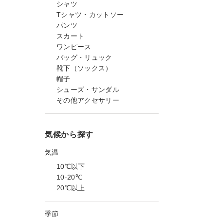
シャツ
Tシャツ・カットソー
パンツ
スカート
ワンピース
バッグ・リュック
靴下（ソックス）
帽子
シューズ・サンダル
その他アクセサリー
気候から探す
気温
10℃以下
10-20℃
20℃以上
季節