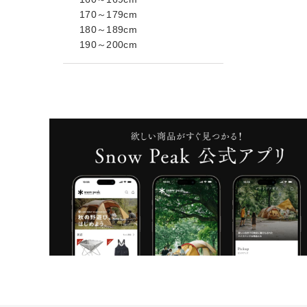
170～179cm
180～189cm
190～200cm