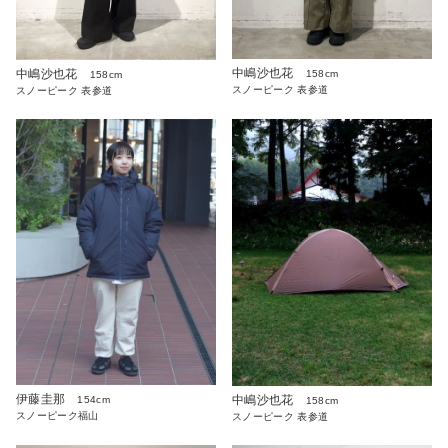
中嶋沙也花
中嶋沙也花
158cm
158cm
スノーピーク 表参道
スノーピーク 表参道
伊藤圭那
中嶋沙也花
154cm
158cm
スノーピーク福山
スノーピーク 表参道