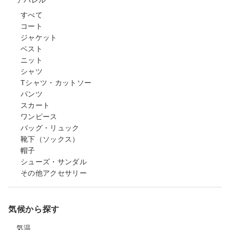
アパレル
すべて
コート
ジャケット
ベスト
ニット
シャツ
Tシャツ・カットソー
パンツ
スカート
ワンピース
バッグ・リュック
靴下（ソックス）
帽子
シューズ・サンダル
その他アクセサリー
気候から探す
気温