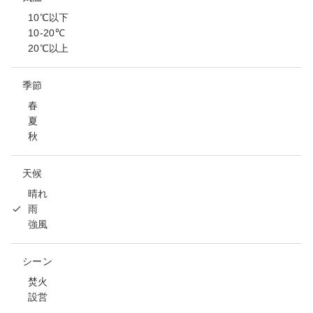
10℃以下
10-20℃
20℃以上
季節
春
夏
秋
天候
晴れ
雨
強風
シーン
焚火
設営