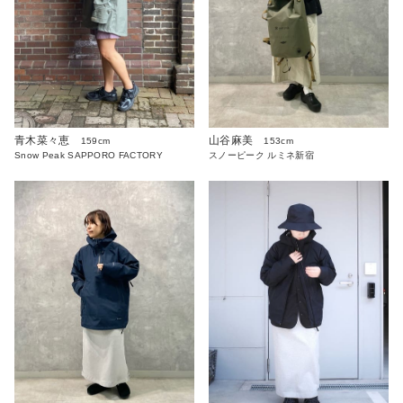
青木菜々恵
山谷麻美
159cm
153cm
Snow Peak SAPPORO FACTORY
スノーピーク ルミネ新宿