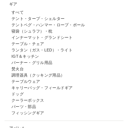
ギア
すべて
テント・タープ・シェルター
テントペグ・ハンマー・ロープ・ポール
寝袋（シュラフ）・枕
インナーマット・グランドシート
テーブル・チェア
ランタン（ガス・LED）・ライト
IGT＆キッチン
バーナー・グリル用品
焚火台
調理器具（クッキング用品）
テーブルウェア
キャリーバッグ・フィールドギア
ドッグ
クーラーボックス
パーツ・部品
フィッシングギア