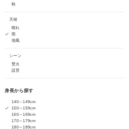
秋
天候
晴れ
雨
強風
シーン
焚火
設営
身長から探す
140～149cm
150～159cm
160～169cm
170～179cm
180～189cm