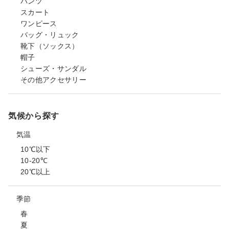
パンツ
スカート
ワンピース
バッグ・リュック
靴下（ソックス）
帽子
シューズ・サンダル
その他アクセサリー
気候から探す
気温
10℃以下
10-20℃
20℃以上
季節
春
夏