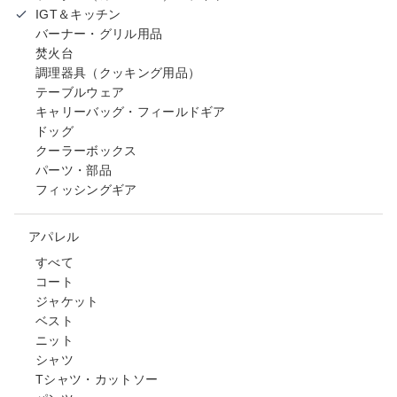
IGT＆キッチン
バーナー・グリル用品
焚火台
調理器具（クッキング用品）
テーブルウェア
キャリーバッグ・フィールドギア
ドッグ
クーラーボックス
パーツ・部品
フィッシングギア
アパレル
すべて
コート
ジャケット
ベスト
ニット
シャツ
Tシャツ・カットソー