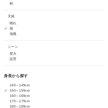
秋
天候
晴れ
雨
強風
シーン
焚火
設営
身長から探す
140～149cm
150～159cm
160～169cm
170～179cm
180～189cm