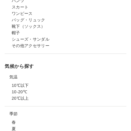
パンツ
スカート
ワンピース
バッグ・リュック
靴下（ソックス）
帽子
シューズ・サンダル
その他アクセサリー
気候から探す
気温
10℃以下
10-20℃
20℃以上
季節
春
夏