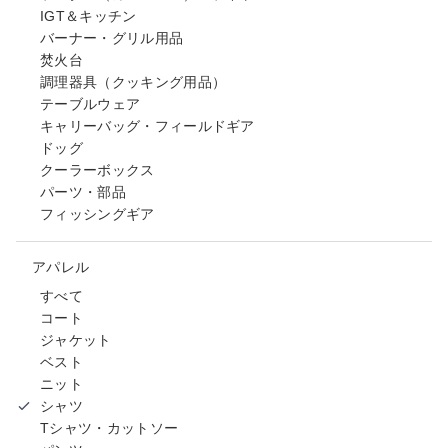
IGT＆キッチン
バーナー・グリル用品
焚火台
調理器具（クッキング用品）
テーブルウェア
キャリーバッグ・フィールドギア
ドッグ
クーラーボックス
パーツ・部品
フィッシングギア
アパレル
すべて
コート
ジャケット
ベスト
ニット
シャツ
Tシャツ・カットソー