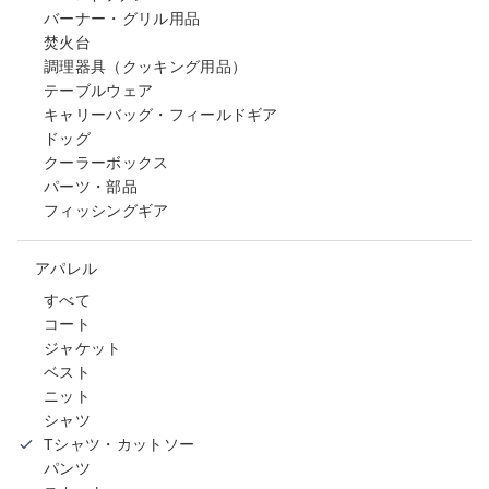
バーナー・グリル用品
焚火台
調理器具（クッキング用品）
テーブルウェア
キャリーバッグ・フィールドギア
ドッグ
クーラーボックス
パーツ・部品
フィッシングギア
アパレル
すべて
コート
ジャケット
ベスト
ニット
シャツ
Tシャツ・カットソー
パンツ