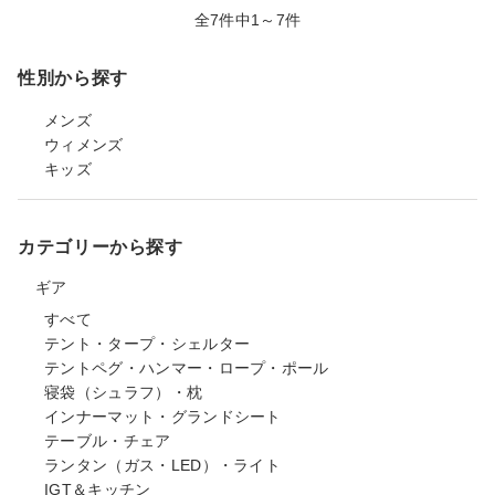
全7件中1～7件
性別から探す
メンズ
ウィメンズ
キッズ
カテゴリーから探す
ギア
すべて
テント・タープ・シェルター
テントペグ・ハンマー・ロープ・ポール
寝袋（シュラフ）・枕
インナーマット・グランドシート
テーブル・チェア
ランタン（ガス・LED）・ライト
IGT＆キッチン