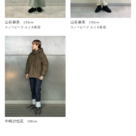
山谷麻美
山谷麻美
153cm
153cm
スノーピーク ルミネ新宿
スノーピーク ルミネ新宿
中嶋沙也花
158cm