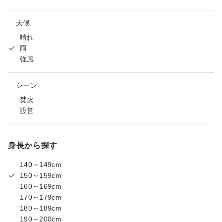
天候
晴れ
雨
強風
シーン
焚火
設営
身長から探す
140～149cm
150～159cm
160～169cm
170～179cm
180～189cm
190～200cm