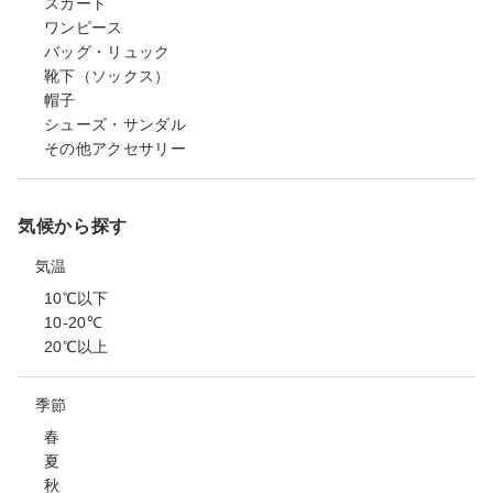
スカート
ワンピース
バッグ・リュック
靴下（ソックス）
帽子
シューズ・サンダル
その他アクセサリー
気候から探す
気温
10℃以下
10-20℃
20℃以上
季節
春
夏
秋