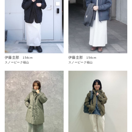
伊藤圭那
伊藤圭那
154cm
154cm
スノーピーク福山
スノーピーク福山