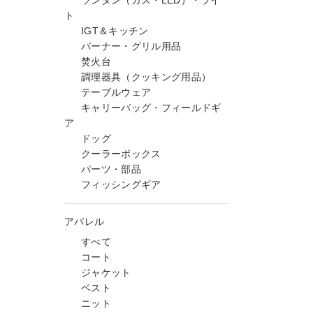
ランタン（ガス・LED）・ライ
ト
IGT＆キッチン
バーナー・グリル用品
焚火台
調理器具（クッキング用品）
テーブルウェア
キャリーバッグ・フィールドギ
ア
ドッグ
クーラーボックス
パーツ・部品
フィッシングギア
アパレル
すべて
コート
ジャケット
ベスト
ニット