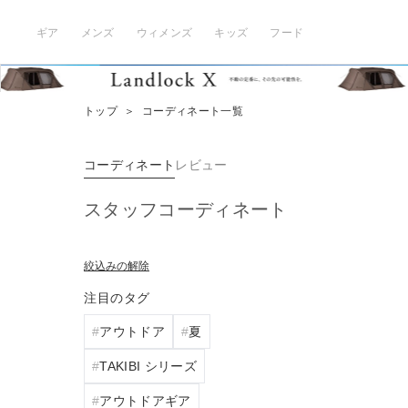
ギア
メンズ
ウィメンズ
キッズ
フード
トップ
＞
コーディネート一覧
コーディネート
レビュー
スタッフコーディネート
絞込みの解除
注目のタグ
アウトドア
夏
TAKIBI シリーズ
アウトドアギア