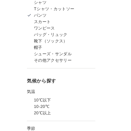
シャツ
Tシャツ・カットソー
パンツ
スカート
ワンピース
バッグ・リュック
靴下（ソックス）
帽子
シューズ・サンダル
その他アクセサリー
気候から探す
気温
10℃以下
10-20℃
20℃以上
季節