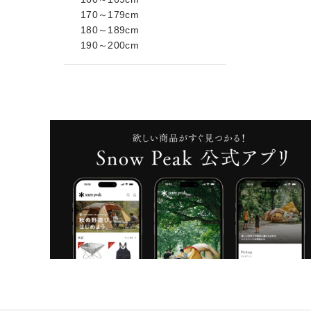
170～179cm
180～189cm
190～200cm