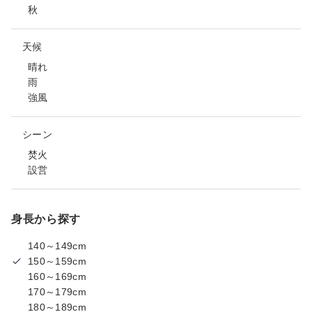
秋
天候
晴れ
雨
強風
シーン
焚火
設営
身長から探す
140～149cm
150～159cm
160～169cm
170～179cm
180～189cm