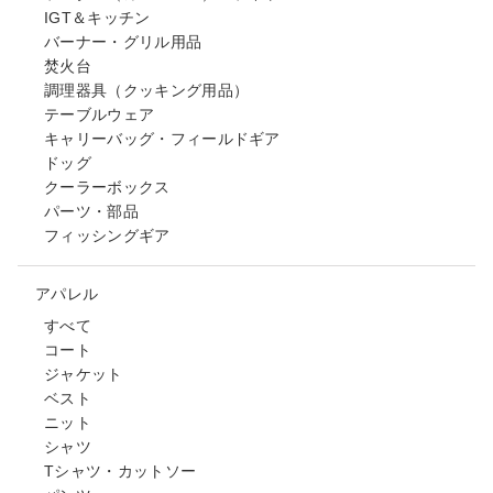
IGT＆キッチン
バーナー・グリル用品
焚火台
調理器具（クッキング用品）
テーブルウェア
キャリーバッグ・フィールドギア
ドッグ
クーラーボックス
パーツ・部品
フィッシングギア
アパレル
すべて
コート
ジャケット
ベスト
ニット
シャツ
Tシャツ・カットソー