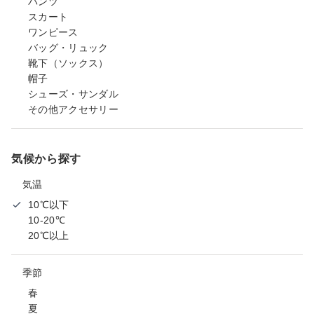
パンツ
スカート
ワンピース
バッグ・リュック
靴下（ソックス）
帽子
シューズ・サンダル
その他アクセサリー
気候から探す
気温
10℃以下
10-20℃
20℃以上
季節
春
夏